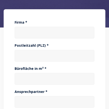
Firma *
Postleitzahl (PLZ) *
Bürofläche in m² *
Ansprechpartner *