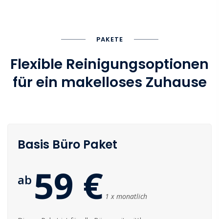
PAKETE
Flexible Reinigungsoptionen
für ein makelloses Zuhause
Basis Büro Paket
59 €
ab
1 x monatlich