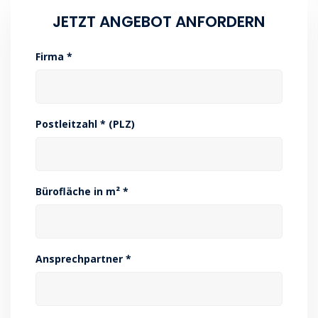
JETZT ANGEBOT ANFORDERN
Firma *
Postleitzahl * (PLZ)
Bürofläche in m² *
Ansprechpartner *